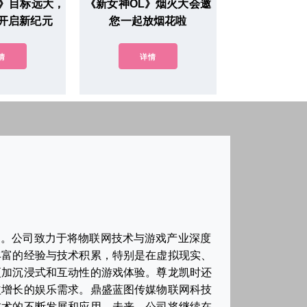
4》目标远大，
《新女神OL》烟火大会邀
开启新纪元
您一起放烟花啦
情
详情
司。公司致力于将物联网技术与游戏产业深度
丰富的经验与技术积累，特别是在虚拟现实、
更加沉浸式和互动性的游戏体验。尊龙凯时还
益增长的娱乐需求。鼎盛蓝图传媒物联网科技
技术的不断发展和应用。未来，公司将继续在