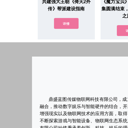
共建强大王朝《倚天2外
《魔力宝贝
传》帮派建设指南
集圆满结束
之
详情
鼎盛蓝图传媒物联网科技有限公司，成
融合，推动数字娱乐与智能硬件的结合，开
增强现实以及物联网技术的应用方面，取得
不断探索游戏与智能设备、物联网生态系统
有限公司始终秉承着创新、科技、娱乐的理